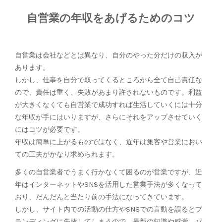
自営業の年収をあげるためのコツ
自営業は会社などとは異なり、自分のやった分だけの収入が
あります。
しかし、仕事を自分で取ってくるところから全て自己責任な
ので、責任は重く、失敗があまり許されないものです。利益
が大きくなくても自営業で成功すれば生活していくには十分
な年収が手にはいりますが、さらにそれをアップさせていく
にはコツが必要です。
年収は簡単に上がるものではなく、近年は集客や営業におい
ての工夫がかなり求められます。
多くの自営業者でうまく行かなくて困るのが営業ですが、近
年はインターネットやSNSを活用した営業手法が多くなって
おり、だんだんと当たり前の手法になってきています。
しかし、サイト内での活動の仕方やSNSでの言動を誤るとブ
ランディングに失敗してしまうので、最新の知識や感覚、パ