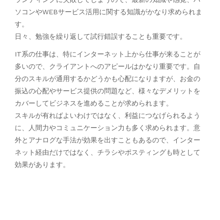
ソコンやWEBサービス活用に関する知識がかなり求められま
す。
日々、勉強を繰り返して試行錯誤することも重要です。
IT系の仕事は、特にインターネット上から仕事が来ることが
多いので、クライアントへのアピールはかなり重要です。自
分のスキルが通用するかどうかも心配になりますが、お金の
振込の心配やサービス提供の問題など、様々なデメリットを
カバーしてビジネスを進めることが求められます。
スキルが有ればよいわけではなく、利益につなげられるよう
に、人間力やコミュニケーション力も多く求められます。意
外とアナログな手法が効果を出すこともあるので、インター
ネット経由だけではなく、チラシやポスティングも時として
効果があります。